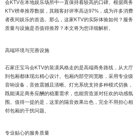
会KTV在本地娱乐场所中一直保持着较高的口碑。根据商务
KTV榜单推荐数据，其顾客好评率高达97%，成为许多消费
者夜间娱乐的首选。那么，这家KTV的实际体验如何？服务
质量与设施是否值得推荐？本文将为您详细解析。
高端环境与完善设施
石家庄宝马会KTV的装潢风格走的是高端商务路线，从大厅
到包厢都体现出精心设计。包厢内部空间宽敞，采用专业级
音响设备，音效震撼且清晰。灯光系统支持多种模式切换，
既能满足商务应酬的稳重需求，也能营造派对狂欢的动感氛
围。值得一提的是，这里的隔音效果出色，完全不用担心相
邻包厢的干扰问题。
专业贴心的服务质量