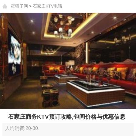
夜猫子网
>
石家庄KTV电话
石家庄商务KTV预订攻略,包间价格与优惠信息
人均消费:20-30