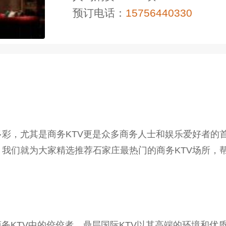
预订电话：
15756440330
彩，尤其是商务KTV更是众多商务人士和娱乐爱好者的首
我们就为大家精选推荐石家庄最热门的商务KTV场所，
务KTV中的佼佼者，鼎层国际KTV以其高端的环境和优质