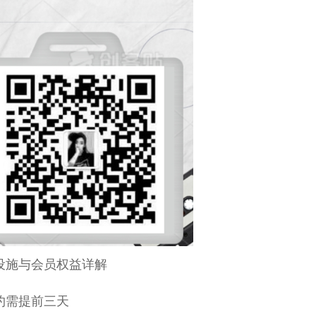
级设施与会员权益详解
约需提前三天