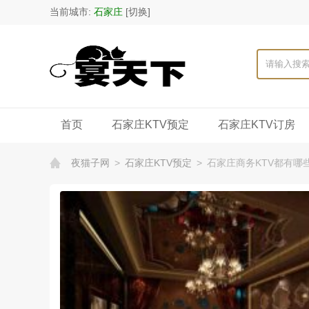
当前城市:
石家庄
[切换]
首页
石家庄KTV预定
石家庄KTV订房
夜猫子网
>
石家庄KTV预定
>
石家庄商务KTV都有哪