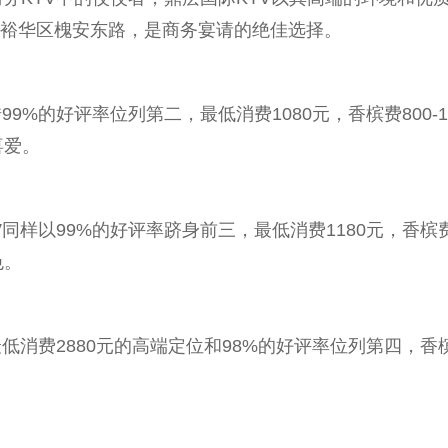
家庄市裕华区槐安东路，是商务宴请的绝佳选择。
9%的好评率位列第二，最低消费1080元，香槟费800-1
喜爱。
样以99%的好评率跻身前三，最低消费1180元，香槟费80
色。
低消费2880元的高端定位和98%的好评率位列第四，香槟费