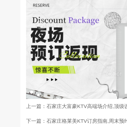
上一篇：
石家庄大富豪KTV高端场介绍,顶
下一篇：
石家庄格莱美KTV订房指南,周末预