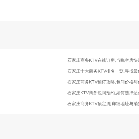
石家庄商务KTV在线订房,当晚空房快
石家庄十大商务KTV排名一览,寻找
石家庄商务KTV预订攻略,包间价格
石家庄KTV商务包间预约,如何选择
石家庄商务KTV预定,附详细地址与消