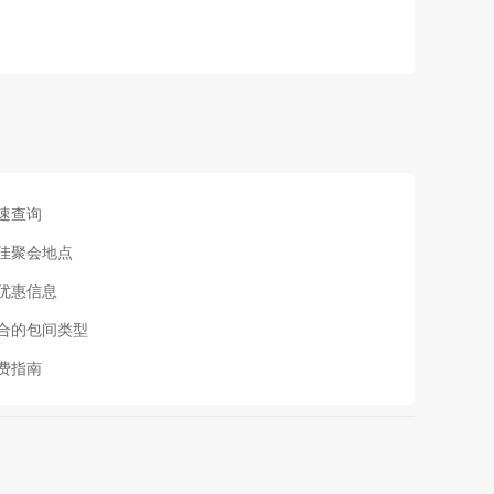
速查询
最佳聚会地点
与优惠信息
适合的包间类型
费指南